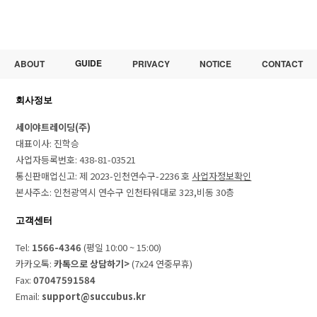
GUIDE
ABOUT
PRIVACY
NOTICE
CONTACT
회사정보
세이야트레이딩(주)
대표이사: 진학승
사업자등록번호: 438-81-03521
통신판매업신고: 제 2023-인천연수구-2236 호
사업자정보확인
본사주소: 인천광역시 연수구 인천타워대로 323,비동 30층
고객센터
Tel:
1566-4346
(평일 10:00 ~ 15:00)
카카오톡:
카톡으로 상담하기>
(7x24 연중무휴)
Fax:
07047591584
Email:
support@succubus.kr