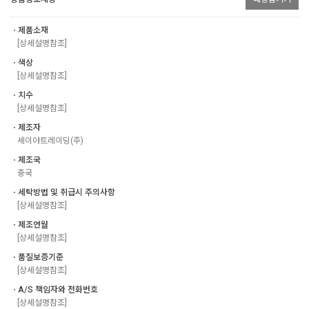
ㆍ제품소재
[상세설명참조]
ㆍ색상
[상세설명참조]
ㆍ치수
[상세설명참조]
ㆍ제조자
세이야트레이딩(주)
ㆍ제조국
중국
ㆍ세탁방법 및 취급시 주의사항
[상세설명참조]
ㆍ제조연월
[상세설명참조]
ㆍ품질보증기준
[상세설명참조]
ㆍA/S 책임자와 전화번호
[상세설명참조]