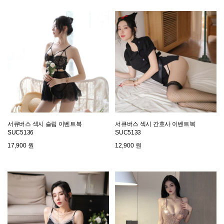
서큐버스 섹시 슬립 이벤트복
서큐버스 섹시 간호사 이벤트복
SUC5136
SUC5133
17,900 원
12,900 원