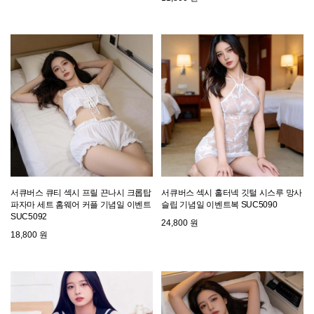
서큐버스 큐티 섹시 프릴 끈나시 크롭탑
서큐버스 섹시 홀터넥 깃털 시스루 망사
파자마 세트 홈웨어 커플 기념일 이벤트
슬립 기념일 이벤트복 SUC5090
SUC5092
24,800 원
18,800 원