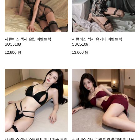
서큐버스 섹시 슬립 이벤트복
서큐버스 섹시 유카타 이벤트복
SUC5108
SUC5106
12,600 원
13,600 원
서큐버스 섹시 스트랩 비키니 가슴 트임
서큐버스 섹시 O링 체인 홀터넥 미니 원