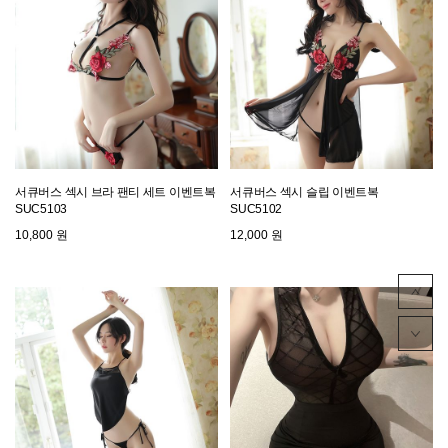
서큐버스 섹시 브라 팬티 세트 이벤트복
서큐버스 섹시 슬립 이벤트복
SUC5103
SUC5102
10,800 원
12,000 원