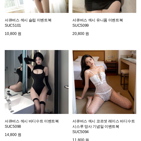
서큐버스 섹시 슬립 이벤트복
서큐버스 섹시 유니폼 이벤트복
SUC5101
SUC5099
10,800 원
20,800 원
서큐버스 섹시 바디수트 이벤트복
서큐버스 섹시 코르셋 레이스 바디수트
SUC5098
시스루 망사 기념일 이벤트복
SUC5094
14,800 원
11,800 원