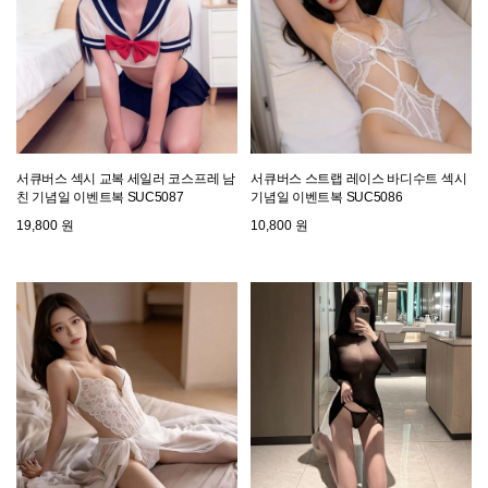
서큐버스 섹시 교복 세일러 코스프레 남
서큐버스 스트랩 레이스 바디수트 섹시
친 기념일 이벤트복 SUC5087
기념일 이벤트복 SUC5086
19,800 원
10,800 원