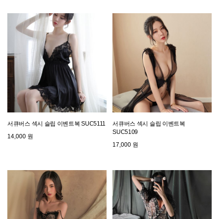
서큐버스 섹시 슬립 이벤트복 SUC5111
서큐버스 섹시 슬립 이벤트복
SUC5109
14,000 원
17,000 원