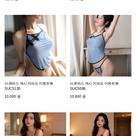
서큐버스 섹시 치파오 이벤트복
서큐버스 섹시 치파오 이벤트복
SUC5130
SUC5096
10,000 원
10,800 원