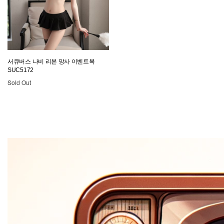
서큐버스 나비 리본 망사 이벤트복
SUC5172
Sold Out