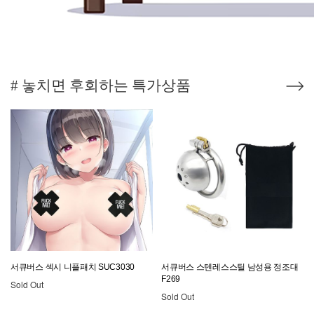
# 놓치면 후회하는 특가상품
서큐버스 섹시 니플패치 SUC3030
서큐버스 스텐레스스틸 남성용 정조대
F269
Sold Out
Sold Out