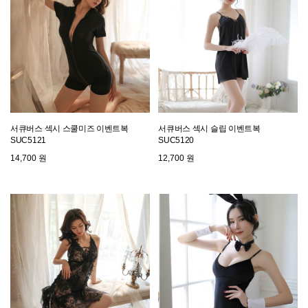
서큐버스 섹시 스쿨미즈 이벤트복
서큐버스 섹시 슬립 이벤트복
SUC5121
SUC5120
14,700 원
12,700 원