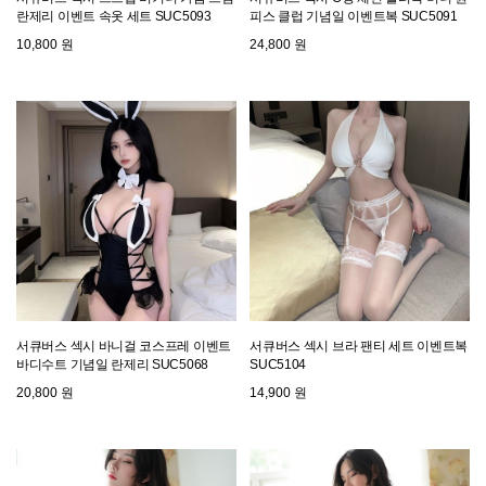
란제리 이벤트 속옷 세트 SUC5093
피스 클럽 기념일 이벤트복 SUC5091
10,800 원
24,800 원
서큐버스 섹시 바니걸 코스프레 이벤트
서큐버스 섹시 브라 팬티 세트 이벤트복
바디수트 기념일 란제리 SUC5068
SUC5104
20,800 원
14,900 원