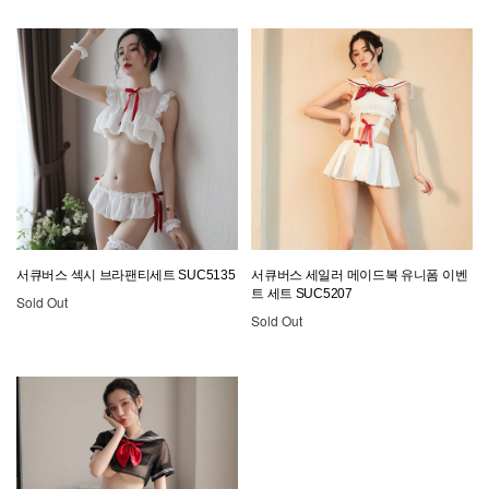
서큐버스 섹시 브라팬티세트 SUC5135
서큐버스 세일러 메이드복 유니폼 이벤
트 세트 SUC5207
Sold Out
Sold Out