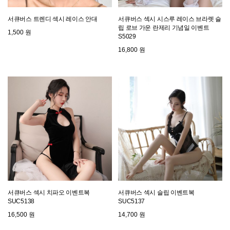
서큐버스 트렌디 섹시 레이스 안대
서큐버스 섹시 시스루 레이스 브라렛 슬
립 로브 가운 란제리 기념일 이벤트
1,500 원
S5029
16,800 원
서큐버스 섹시 치파오 이벤트복
서큐버스 섹시 슬립 이벤트복
SUC5138
SUC5137
16,500 원
14,700 원