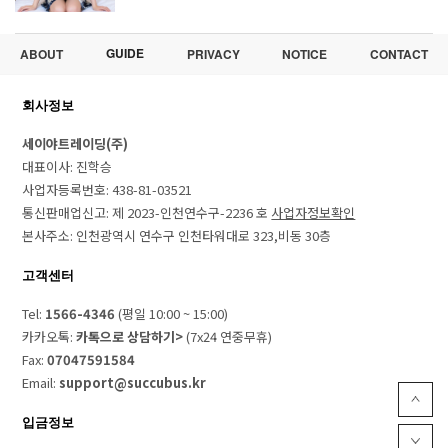
GUIDE
ABOUT
PRIVACY
NOTICE
CONTACT
회사정보
세이야트레이딩(주)
대표이사: 진학승
사업자등록번호: 438-81-03521
통신판매업신고: 제 2023-인천연수구-2236 호
사업자정보확인
본사주소: 인천광역시 연수구 인천타워대로 323,비동 30층
고객센터
Tel:
1566-4346
(평일 10:00 ~ 15:00)
카카오톡:
카톡으로 상담하기>
(7x24 연중무휴)
Fax:
07047591584
Email:
support@succubus.kr
입금정보