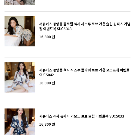
서큐버스 동양풍 플로럴 섹시 시스루 로브 가운 슬립 원피스 기념
일 이벤트복 SUC5043
16,800 원
서큐버스 동양풍 섹시 시스루 플라워 로브 가운 코스프레 이벤트
SUC5042
16,800 원
서큐버스 섹시 유카타 기모노 로브 슬립 이벤트복 SUC5033
16,800 원