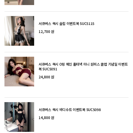
서큐버스 섹시 슬립 이벤트복 SUC5115
12,700 원
서큐버스 섹시 O링 체인 홀터넥 미니 원피스 클럽 기념일 이벤트
복 SUC5091
24,800 원
서큐버스 섹시 바디수트 이벤트복 SUC5098
14,800 원