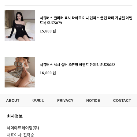
서큐버스 글리터 섹시 타이트 미니 원피스 클럽 파티 기념일 이벤
트복 SUC5079
15,800 원
서큐버스 섹시 실버 오픈형 이벤트 란제리 SUC5052
16,800 원
GUIDE
ABOUT
PRIVACY
NOTICE
CONTACT
회사정보
세이야트레이딩(주)
대표이사: 진학승