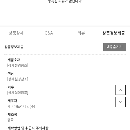
등록된 리뷰가 없습니다.
상품상세
Q&A
리뷰
상품정보제공
상품정보제공
내용숨기기
ㆍ제품소재
[상세설명참조]
ㆍ색상
[상세설명참조]
ㆍ치수
[상세설명참조]
ㆍ제조자
세이야트레이딩(주)
ㆍ제조국
중국
ㆍ세탁방법 및 취급시 주의사항