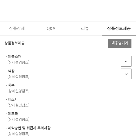
상품상세
Q&A
리뷰
상품정보제공
상품정보제공
내용숨기기
ㆍ제품소재
[상세설명참조]
ㆍ색상
[상세설명참조]
ㆍ치수
[상세설명참조]
ㆍ제조자
[상세설명참조]
ㆍ제조국
[상세설명참조]
ㆍ세탁방법 및 취급시 주의사항
[상세설명참조]