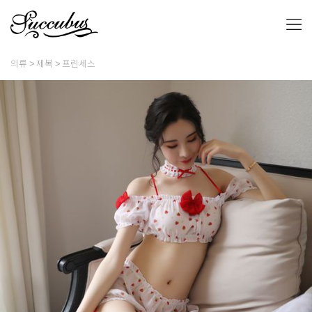
의류
제복
프린세스