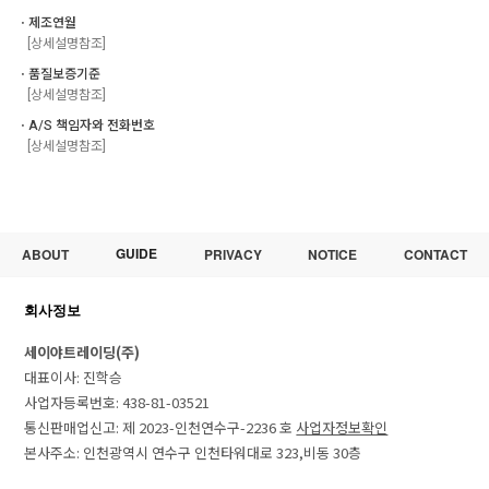
ㆍ제조연월
[상세설명참조]
ㆍ품질보증기준
[상세설명참조]
ㆍA/S 책임자와 전화번호
[상세설명참조]
GUIDE
ABOUT
PRIVACY
NOTICE
CONTACT
회사정보
세이야트레이딩(주)
대표이사: 진학승
사업자등록번호: 438-81-03521
통신판매업신고: 제 2023-인천연수구-2236 호
사업자정보확인
본사주소: 인천광역시 연수구 인천타워대로 323,비동 30층