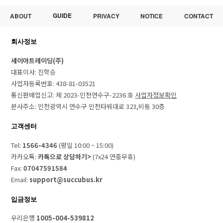
GUIDE
ABOUT
PRIVACY
NOTICE
CONTACT
회사정보
세이야트레이딩(주)
대표이사: 진학승
사업자등록번호: 438-81-03521
통신판매업신고: 제 2023-인천연수구-2236 호
사업자정보확인
본사주소: 인천광역시 연수구 인천타워대로 323,비동 30층
고객센터
Tel:
1566-4346
(평일 10:00 ~ 15:00)
카카오톡:
카톡으로 상담하기>
(7x24 연중무휴)
Fax:
07047591584
Email:
support@succubus.kr
입금정보
우리은행
1005-004-539812