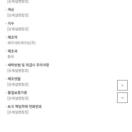
[상세설명참조]
ㆍ색상
[상세설명참조]
ㆍ치수
[상세설명참조]
ㆍ제조자
세이야트레이딩(주)
ㆍ제조국
중국
ㆍ세탁방법 및 취급시 주의사항
[상세설명참조]
ㆍ제조연월
[상세설명참조]
ㆍ품질보증기준
[상세설명참조]
ㆍA/S 책임자와 전화번호
[상세설명참조]