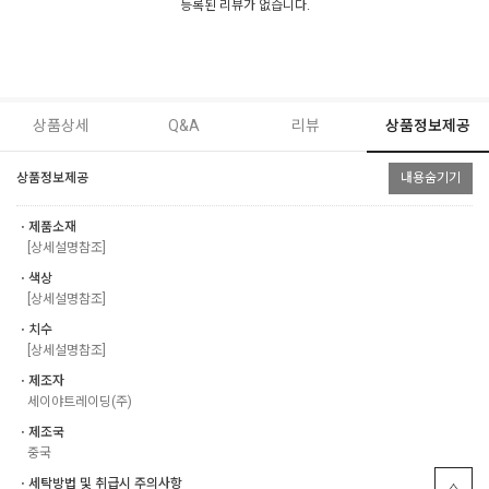
등록된 리뷰가 없습니다.
상품상세
Q&A
리뷰
상품정보제공
상품정보제공
내용숨기기
ㆍ제품소재
[상세설명참조]
ㆍ색상
[상세설명참조]
ㆍ치수
[상세설명참조]
ㆍ제조자
세이야트레이딩(주)
ㆍ제조국
중국
ㆍ세탁방법 및 취급시 주의사항