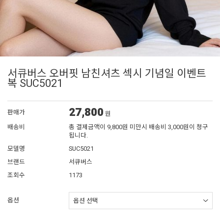
서큐버스 오버핏 남친셔츠 섹시 기념일 이벤트
복 SUC5021
27,800
판매가
원
배송비
총 결제금액이 9,800원 미만시 배송비 3,000원이 청구
됩니다.
모델명
SUC5021
브랜드
서큐버스
조회수
1173
옵션