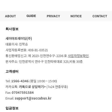
GUIDE
ABOUT
PRIVACY
NOTICE
CONTACT
회사정보
세이야트레이딩(주)
대표이사: 진학승
사업자등록번호: 438-81-03521
통신판매업신고: 제 2023-인천연수구-2236 호
사업자정보확인
본사주소: 인천광역시 연수구 인천타워대로 323,비동 30층
고객센터
Tel:
1566-4346
(평일 10:00 ~ 15:00)
카카오톡:
카톡으로 상담하기>
(7x24 연중무휴)
Fax:
07047591584
Email:
support@succubus.kr
입금정보