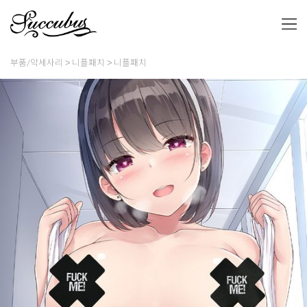
부품/악세사리
니플패치
니플패치