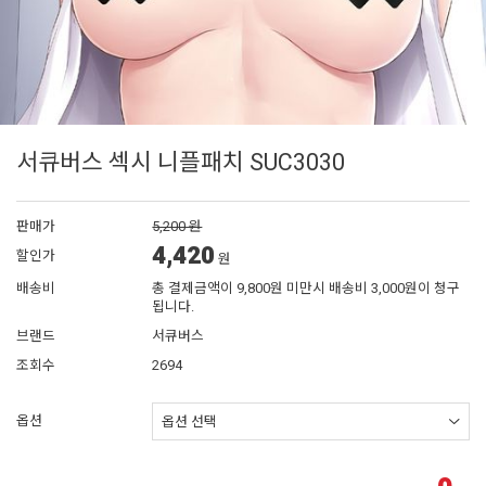
서큐버스 섹시 니플패치 SUC3030
판매가
5,200 원
4,420
할인가
원
배송비
총 결제금액이 9,800원 미만시 배송비 3,000원이 청구
됩니다.
브랜드
서큐버스
조회수
2694
옵션