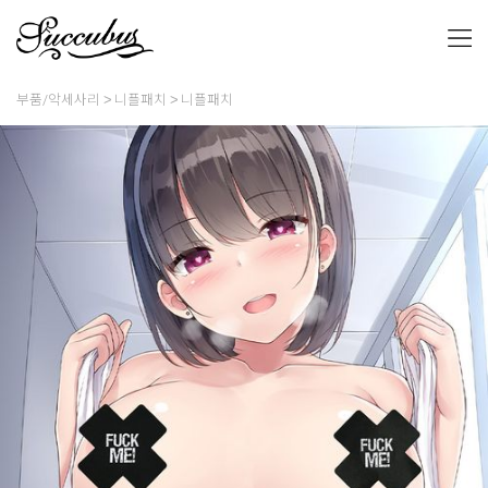
부품/악세사리
니플패치
니플패치