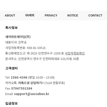
GUIDE
ABOUT
PRIVACY
NOTICE
CONTACT
회사정보
세이야트레이딩(주)
대표이사: 진학승
사업자등록번호: 438-81-03521
통신판매업신고: 제 2023-인천연수구-2236 호
사업자정보확인
본사주소: 인천광역시 연수구 인천타워대로 323,비동 30층
고객센터
Tel:
1566-4346
(평일 10:00 ~ 15:00)
카카오톡:
카톡으로 상담하기>
(7x24 연중무휴)
Fax:
07047591584
Email:
support@succubus.kr
입금정보