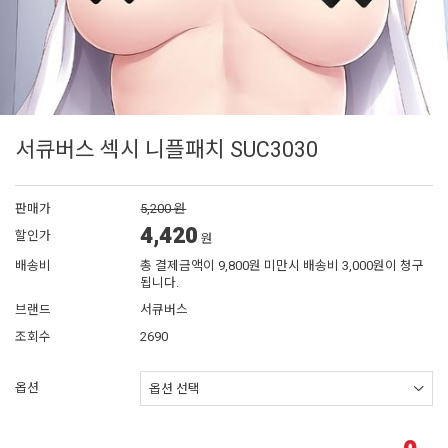
서큐버스 섹시 니플패치 SUC3030
판매가
5,200 원
4,420
할인가
원
배송비
총 결제금액이 9,800원 미만시 배송비 3,000원이 청구
됩니다.
브랜드
서큐버스
조회수
2690
옵션