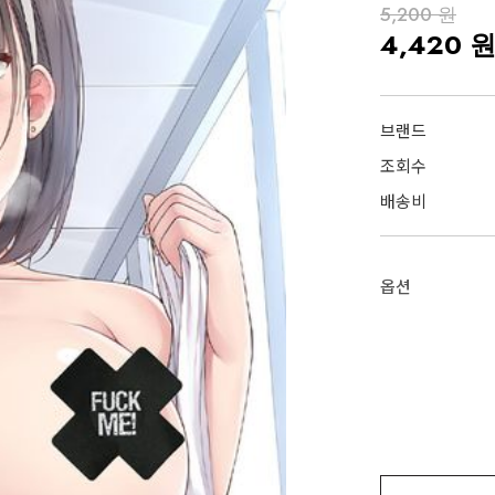
5,200 원
4,420 
브랜드
조회수
배송비
옵션