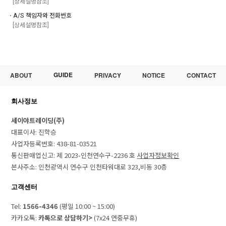
[상세설명참조]
ㆍA/S 책임자와 전화번호
[상세설명참조]
GUIDE
ABOUT
PRIVACY
NOTICE
CONTACT
회사정보
세이야트레이딩(주)
대표이사: 진학승
사업자등록번호: 438-81-03521
통신판매업신고: 제 2023-인천연수구-2236 호
사업자정보확인
본사주소: 인천광역시 연수구 인천타워대로 323,비동 30층
고객센터
Tel:
1566-4346
(평일 10:00 ~ 15:00)
카카오톡:
카톡으로 상담하기>
(7x24 연중무휴)