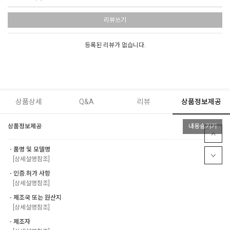
리뷰쓰기
등록된 리뷰가 없습니다.
상품상세
Q&A
리뷰
상품정보제공
상품정보제공
내용숨기기
ㆍ품명 및 모델명
[상세설명참조]
ㆍ인증.허가 사항
[상세설명참조]
ㆍ제조국 또는 원산지
[상세설명참조]
ㆍ제조자