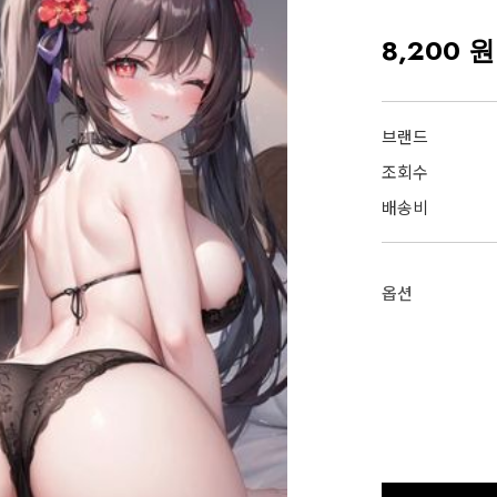
8,200 원
브랜드
조회수
배송비
옵션