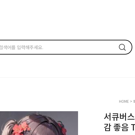
HOME
>
서큐버스
감 좋음 