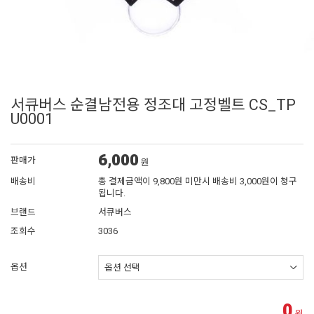
서큐버스 순결남전용 정조대 고정벨트 CS_TP
U0001
6,000
판매가
원
배송비
총 결제금액이 9,800원 미만시 배송비 3,000원이 청구
됩니다.
브랜드
서큐버스
조회수
3036
옵션
0