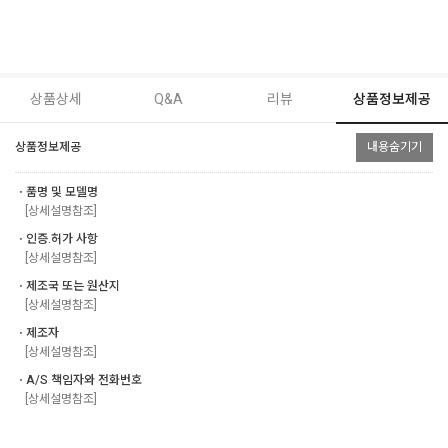
상품상세
Q&A
리뷰
상품정보제공
상품정보제공
내용숨기기
ㆍ품명 및 모델명
[상세설명참조]
ㆍ인증.허가 사항
[상세설명참조]
ㆍ제조국 또는 원산지
[상세설명참조]
ㆍ제조자
[상세설명참조]
ㆍA/S 책임자와 전화번호
[상세설명참조]