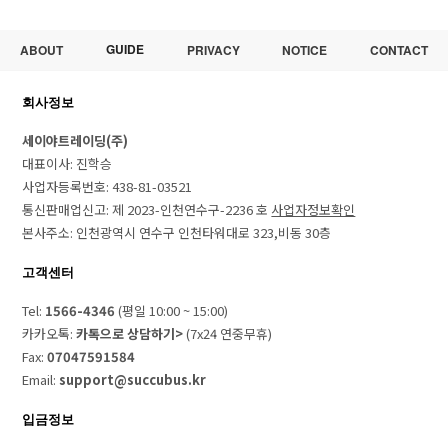
GUIDE
ABOUT
PRIVACY
NOTICE
CONTACT
회사정보
세이야트레이딩(주)
대표이사: 진학승
사업자등록번호: 438-81-03521
통신판매업신고: 제 2023-인천연수구-2236 호
사업자정보확인
본사주소: 인천광역시 연수구 인천타워대로 323,비동 30층
고객센터
Tel:
1566-4346
(평일 10:00 ~ 15:00)
카카오톡:
카톡으로 상담하기>
(7x24 연중무휴)
Fax:
07047591584
Email:
support@succubus.kr
입금정보