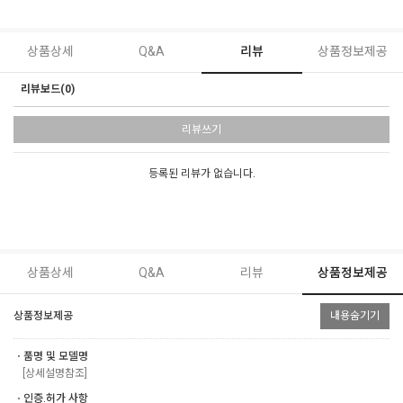
상품상세
Q&A
리뷰
상품정보제공
리뷰보드(0)
리뷰쓰기
등록된 리뷰가 없습니다.
상품상세
Q&A
리뷰
상품정보제공
상품정보제공
내용숨기기
ㆍ품명 및 모델명
[상세설명참조]
ㆍ인증.허가 사항