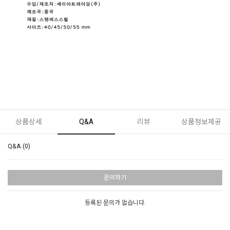
상품상세
Q&A
리뷰
상품정보제공
Q&A (0)
문의하기
등록된 문의가 없습니다.