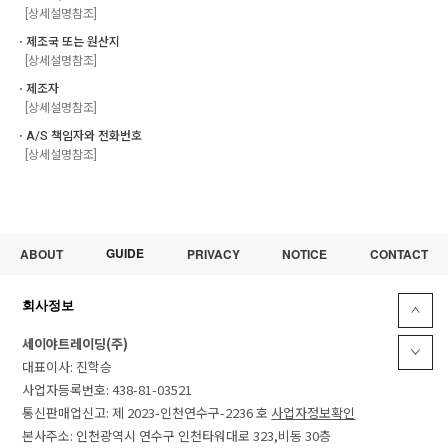
[상세설명참조]
ㆍ제조국 또는 원산지
[상세설명참조]
ㆍ제조자
[상세설명참조]
ㆍA/S 책임자와 전화번호
[상세설명참조]
GUIDE
ABOUT
PRIVACY
NOTICE
CONTACT
회사정보
세이야트레이딩(주)
대표이사: 진학승
사업자등록번호: 438-81-03521
통신판매업신고: 제 2023-인천연수구-2236 호
사업자정보확인
본사주소: 인천광역시 연수구 인천타워대로 323,비동 30층