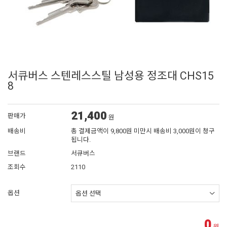
서큐버스 스텐레스스틸 남성용 정조대 CHS15
8
21,400
판매가
원
배송비
총 결제금액이 9,800원 미만시 배송비 3,000원이 청구
됩니다.
브랜드
서큐버스
조회수
2110
옵션
0