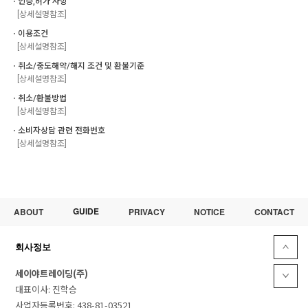
ㆍ인증,허가 사항
[상세설명참조]
ㆍ이용조건
[상세설명참조]
ㆍ취소/중도해약/해지 조건 및 환불기준
[상세설명참조]
ㆍ취소/환불방법
[상세설명참조]
ㆍ소비자상담 관련 전화번호
[상세설명참조]
GUIDE
ABOUT
PRIVACY
NOTICE
CONTACT
회사정보
세이야트레이딩(주)
대표이사: 진학승
사업자등록번호: 438-81-03521