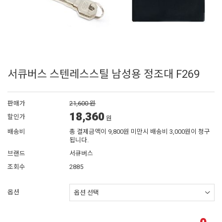
서큐버스 스텐레스스틸 남성용 정조대 F269
판매가
21,600 원
18,360
할인가
원
배송비
총 결제금액이 9,800원 미만시 배송비 3,000원이 청구
됩니다.
브랜드
서큐버스
조회수
2885
옵션