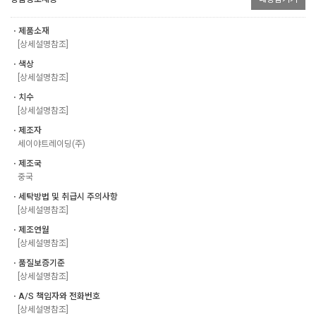
ㆍ제품소재
[상세설명참조]
ㆍ색상
[상세설명참조]
ㆍ치수
[상세설명참조]
ㆍ제조자
세이야트레이딩(주)
ㆍ제조국
중국
ㆍ세탁방법 및 취급시 주의사항
[상세설명참조]
ㆍ제조연월
[상세설명참조]
ㆍ품질보증기준
[상세설명참조]
ㆍA/S 책임자와 전화번호
[상세설명참조]