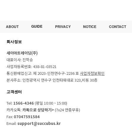
GUIDE
ABOUT
PRIVACY
NOTICE
CONTACT
회사정보
세이야트레이딩(주)
대표이사: 진학승
사업자등록번호: 438-81-03521
통신판매업신고: 제 2023-인천연수구-2236 호
사업자정보확인
본사주소: 인천광역시 연수구 인천타워대로 323,비동 30층
고객센터
Tel:
1566-4346
(평일 10:00 ~ 15:00)
카카오톡:
카톡으로 상담하기>
(7x24 연중무휴)
Fax:
07047591584
Email:
support@succubus.kr