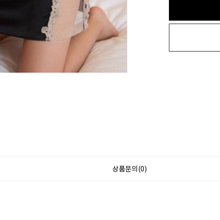
상품문의(0)