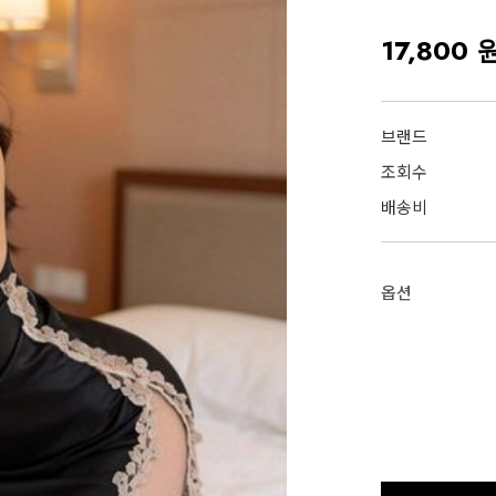
17,800 
브랜드
조회수
배송비
옵션