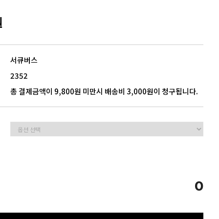
원
5
모음
서큐버스
2352
총 결제금액이 9,800원 미만시 배송비 3,000원이 청구됩니다.
0