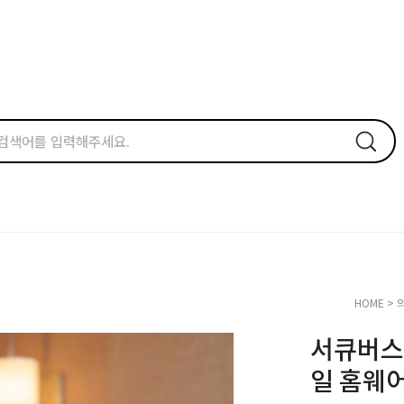
HOME
>
서큐버스
일 홈웨어