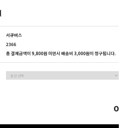
원
5
모음
서큐버스
2366
총 결제금액이 9,800원 미만시 배송비 3,000원이 청구됩니다.
0