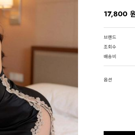
17,800 
브랜드
조회수
배송비
옵션