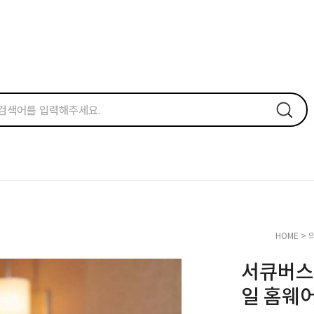
HOME
>
서큐버스
일 홈웨어