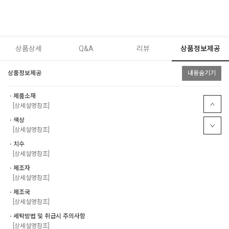
상품상세
Q&A
리뷰
상품정보제공
상품정보제공
내용숨기기
ㆍ제품소재
[상세설명참조]
ㆍ색상
[상세설명참조]
ㆍ치수
[상세설명참조]
ㆍ제조자
[상세설명참조]
ㆍ제조국
[상세설명참조]
ㆍ세탁방법 및 취급시 주의사항
[상세설명참조]