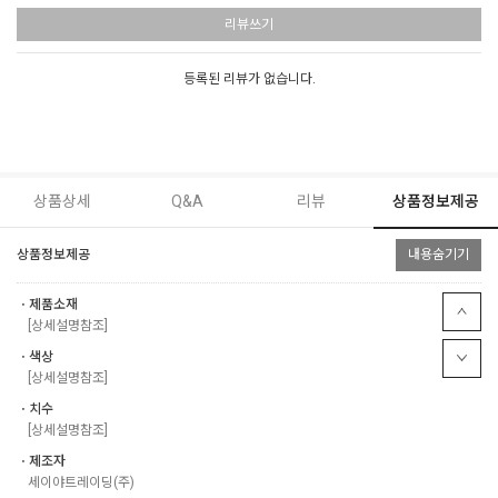
리뷰쓰기
등록된 리뷰가 없습니다.
상품상세
Q&A
리뷰
상품정보제공
상품정보제공
내용숨기기
ㆍ제품소재
[상세설명참조]
ㆍ색상
[상세설명참조]
ㆍ치수
[상세설명참조]
ㆍ제조자
세이야트레이딩(주)