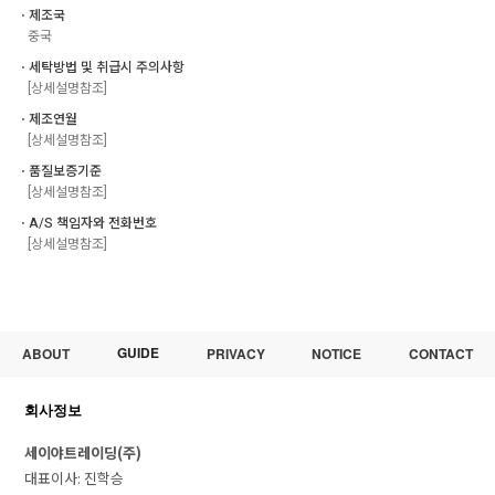
ㆍ제조국
중국
ㆍ세탁방법 및 취급시 주의사항
[상세설명참조]
ㆍ제조연월
[상세설명참조]
ㆍ품질보증기준
[상세설명참조]
ㆍA/S 책임자와 전화번호
[상세설명참조]
GUIDE
ABOUT
PRIVACY
NOTICE
CONTACT
회사정보
세이야트레이딩(주)
대표이사: 진학승