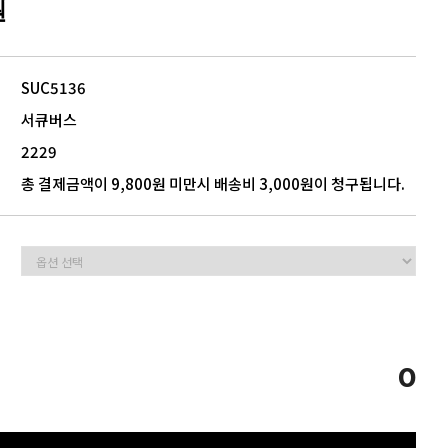
원
5
모음
SUC5136
서큐버스
2229
총 결제금액이 9,800원 미만시 배송비 3,000원이 청구됩니다.
0