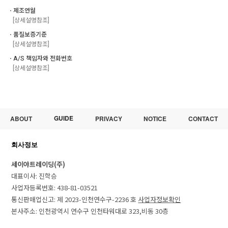
ㆍ제조연월
[상세설명참조]
ㆍ품질보증기준
[상세설명참조]
ㆍA/S 책임자와 전화번호
[상세설명참조]
GUIDE
ABOUT
PRIVACY
NOTICE
CONTACT
회사정보
세이야트레이딩(주)
대표이사: 진학승
사업자등록번호: 438-81-03521
통신판매업신고: 제 2023-인천연수구-2236 호
사업자정보확인
본사주소: 인천광역시 연수구 인천타워대로 323,비동 30층