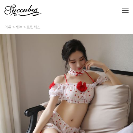
의류
제복
프린세스