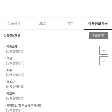
상품상세
Q&A
리뷰
상품정보제공
상품정보제공
내용숨기기
ㆍ제품소재
[상세설명참조]
ㆍ색상
[상세설명참조]
ㆍ치수
[상세설명참조]
ㆍ제조자
[상세설명참조]
ㆍ제조국
[상세설명참조]
ㆍ세탁방법 및 취급시 주의사항
[상세설명참조]