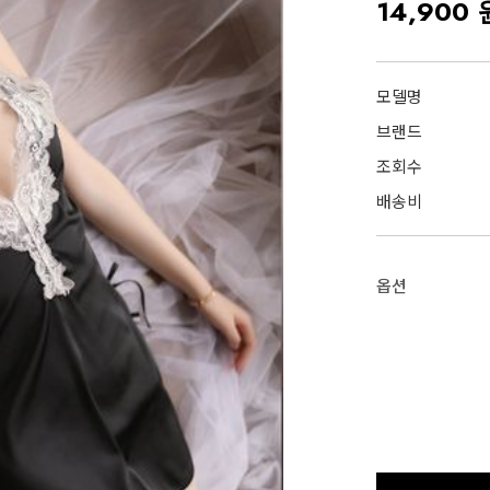
14,900 
모델명
브랜드
조회수
배송비
옵션