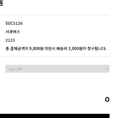
원
5
모음
SUC5126
서큐버스
2123
총 결제금액이 9,800원 미만시 배송비 3,000원이 청구됩니다.
0