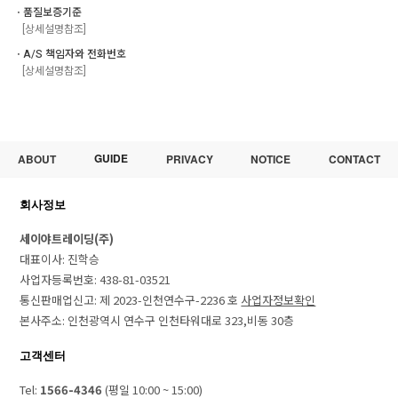
ㆍ품질보증기준
[상세설명참조]
ㆍA/S 책임자와 전화번호
[상세설명참조]
GUIDE
ABOUT
PRIVACY
NOTICE
CONTACT
회사정보
세이야트레이딩(주)
대표이사: 진학승
사업자등록번호: 438-81-03521
통신판매업신고: 제 2023-인천연수구-2236 호
사업자정보확인
본사주소: 인천광역시 연수구 인천타워대로 323,비동 30층
고객센터
Tel:
1566-4346
(평일 10:00 ~ 15:00)