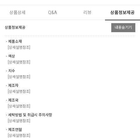
상품상세
Q&A
리뷰
상품정보제공
상품정보제공
내용숨기기
ㆍ제품소재
[상세설명참조]
ㆍ색상
[상세설명참조]
ㆍ치수
[상세설명참조]
ㆍ제조자
[상세설명참조]
ㆍ제조국
[상세설명참조]
ㆍ세탁방법 및 취급시 주의사항
[상세설명참조]
ㆍ제조연월
[상세설명참조]