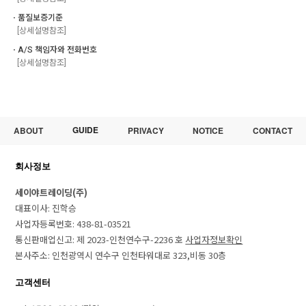
ㆍ품질보증기준
[상세설명참조]
ㆍA/S 책임자와 전화번호
[상세설명참조]
GUIDE
ABOUT
PRIVACY
NOTICE
CONTACT
회사정보
세이야트레이딩(주)
대표이사: 진학승
사업자등록번호: 438-81-03521
통신판매업신고: 제 2023-인천연수구-2236 호
사업자정보확인
본사주소: 인천광역시 연수구 인천타워대로 323,비동 30층
고객센터