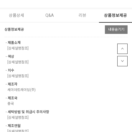
상품상세
Q&A
리뷰
상품정보제공
상품정보제공
내용숨기기
ㆍ제품소재
[상세설명참조]
ㆍ색상
[상세설명참조]
ㆍ치수
[상세설명참조]
ㆍ제조자
세이야트레이딩(주)
ㆍ제조국
중국
ㆍ세탁방법 및 취급시 주의사항
[상세설명참조]
ㆍ제조연월
[상세설명참조]