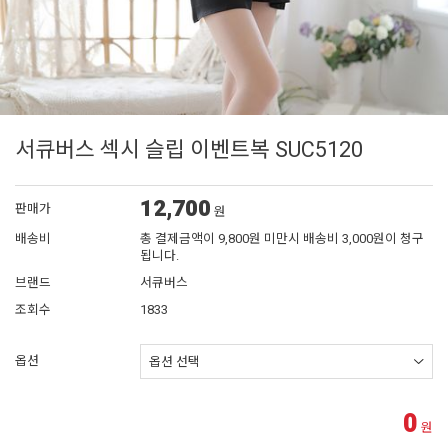
서큐버스 섹시 슬립 이벤트복 SUC5120
12,700
판매가
원
배송비
총 결제금액이 9,800원 미만시 배송비 3,000원이 청구
됩니다.
브랜드
서큐버스
조회수
1833
옵션
0
원