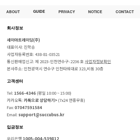
GUIDE
ABOUT
PRIVACY
NOTICE
CONTACT
회사정보
세이야트레이딩(주)
대표이사: 진학승
사업자등록번호: 438-81-03521
통신판매업신고: 제 2023-인천연수구-2236 호
사업자정보확인
본사주소: 인천광역시 연수구 인천타워대로 323,비동 30층
고객센터
Tel:
1566-4346
(평일 10:00 ~ 15:00)
카카오톡:
카톡으로 상담하기>
(7x24 연중무휴)
Fax:
07047591584
Email:
support@succubus.kr
입금정보
우리은행
1005-004-539812