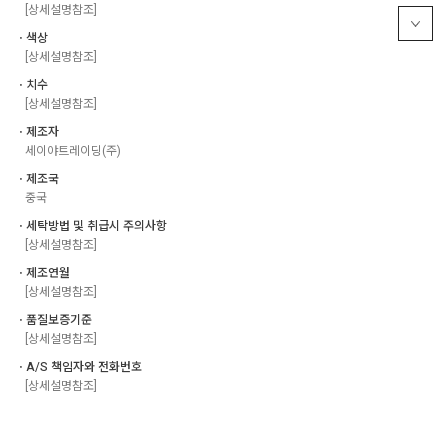
[상세설명참조]
ㆍ색상
[상세설명참조]
ㆍ치수
[상세설명참조]
ㆍ제조자
세이야트레이딩(주)
ㆍ제조국
중국
ㆍ세탁방법 및 취급시 주의사항
[상세설명참조]
ㆍ제조연월
[상세설명참조]
ㆍ품질보증기준
[상세설명참조]
ㆍA/S 책임자와 전화번호
[상세설명참조]