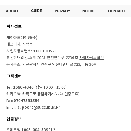
GUIDE
ABOUT
PRIVACY
NOTICE
CONTACT
회사정보
세이야트레이딩(주)
대표이사: 진학승
사업자등록번호: 438-81-03521
통신판매업신고: 제 2023-인천연수구-2236 호
사업자정보확인
본사주소: 인천광역시 연수구 인천타워대로 323,비동 30층
고객센터
Tel:
1566-4346
(평일 10:00 ~ 15:00)
카카오톡:
카톡으로 상담하기>
(7x24 연중무휴)
Fax:
07047591584
Email:
support@succubus.kr
입금정보
우리은행
1005-004-539812