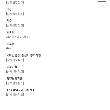
[상세설명참조]
ㆍ색상
[상세설명참조]
ㆍ치수
[상세설명참조]
ㆍ제조자
세이야트레이딩(주)
ㆍ제조국
중국
ㆍ세탁방법 및 취급시 주의사항
[상세설명참조]
ㆍ제조연월
[상세설명참조]
ㆍ품질보증기준
[상세설명참조]
ㆍA/S 책임자와 전화번호
[상세설명참조]