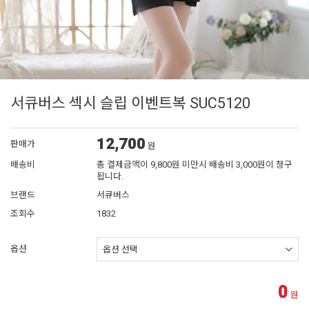
서큐버스 섹시 슬립 이벤트복 SUC5120
12,700
판매가
원
배송비
총 결제금액이 9,800원 미만시 배송비 3,000원이 청구
됩니다.
브랜드
서큐버스
조회수
1832
옵션
0
원