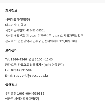
회사정보
세이야트레이딩(주)
대표이사: 진학승
사업자등록번호: 438-81-03521
통신판매업신고: 제 2023-인천연수구-2236 호
사업자정보확인
본사주소: 인천광역시 연수구 인천타워대로 323,비동 30층
고객센터
Tel:
1566-4346
(평일 10:00 ~ 15:00)
카카오톡:
카톡으로 상담하기>
(7x24 연중무휴)
Fax:
07047591584
Email:
support@succubus.kr
입금정보
우리은행
1005-004-539812
예금주
세이야트레이딩(주)