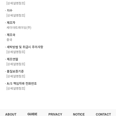
[상세설명참조]
ㆍ치수
[상세설명참조]
ㆍ제조자
세이야트레이딩(주)
ㆍ제조국
중국
ㆍ세탁방법 및 취급시 주의사항
[상세설명참조]
ㆍ제조연월
[상세설명참조]
ㆍ품질보증기준
[상세설명참조]
ㆍA/S 책임자와 전화번호
[상세설명참조]
GUIDE
ABOUT
PRIVACY
NOTICE
CONTACT