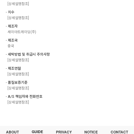
[상세설명참조]
ㆍ치수
[상세설명참조]
ㆍ제조자
세이야트레이딩(주)
ㆍ제조국
중국
ㆍ세탁방법 및 취급시 주의사항
[상세설명참조]
ㆍ제조연월
[상세설명참조]
ㆍ품질보증기준
[상세설명참조]
ㆍA/S 책임자와 전화번호
[상세설명참조]
GUIDE
ABOUT
PRIVACY
NOTICE
CONTACT