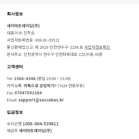
회사정보
세이야트레이딩(주)
대표이사: 진학승
사업자등록번호: 438-81-03521
통신판매업신고: 제 2023-인천연수구-2236 호
사업자정보확인
본사주소: 인천광역시 연수구 인천타워대로 323,비동 30층
고객센터
Tel:
1566-4346
(평일 10:00 ~ 15:00)
카카오톡:
카톡으로 상담하기>
(7x24 연중무휴)
Fax:
07047591584
Email:
support@succubus.kr
입금정보
우리은행
1005-004-539812
예금주
세이야트레이딩(주)