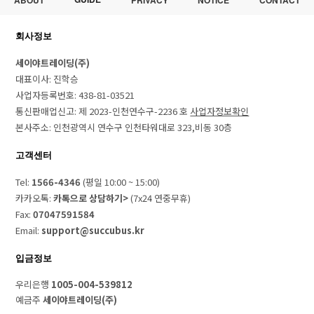
ABOUT
PRIVACY
NOTICE
CONTACT
회사정보
세이야트레이딩(주)
대표이사: 진학승
사업자등록번호: 438-81-03521
통신판매업신고: 제 2023-인천연수구-2236 호
사업자정보확인
본사주소: 인천광역시 연수구 인천타워대로 323,비동 30층
고객센터
Tel:
1566-4346
(평일 10:00 ~ 15:00)
카카오톡:
카톡으로 상담하기>
(7x24 연중무휴)
Fax:
07047591584
Email:
support@succubus.kr
입금정보
우리은행
1005-004-539812
예금주
세이야트레이딩(주)