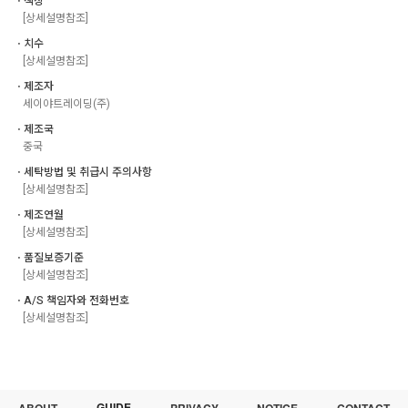
ㆍ색상
[상세설명참조]
ㆍ치수
[상세설명참조]
ㆍ제조자
세이야트레이딩(주)
ㆍ제조국
중국
ㆍ세탁방법 및 취급시 주의사항
[상세설명참조]
ㆍ제조연월
[상세설명참조]
ㆍ품질보증기준
[상세설명참조]
ㆍA/S 책임자와 전화번호
[상세설명참조]
GUIDE