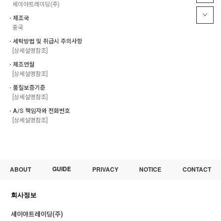
세이야트레이딩(주)
ㆍ제조국
중국
ㆍ세탁방법 및 취급시 주의사항
[상세설명참조]
ㆍ제조연월
[상세설명참조]
ㆍ품질보증기준
[상세설명참조]
ㆍA/S 책임자와 전화번호
[상세설명참조]
GUIDE
ABOUT
PRIVACY
NOTICE
CONTACT
회사정보
세이야트레이딩(주)