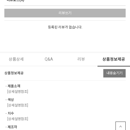
리뷰보드(0)
리뷰쓰기
등록된 리뷰가 없습니다.
상품상세
Q&A
리뷰
상품정보제공
상품정보제공
내용숨기기
ㆍ제품소재
[상세설명참조]
ㆍ색상
[상세설명참조]
ㆍ치수
[상세설명참조]
ㆍ제조자