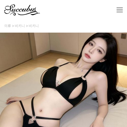
의류
비키니
비키니