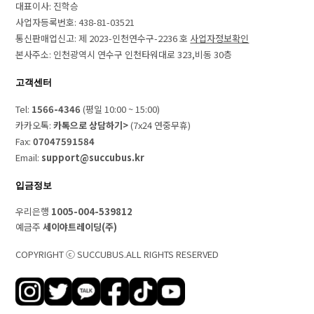
대표이사: 진학승
사업자등록번호: 438-81-03521
통신판매업신고: 제 2023-인천연수구-2236 호
사업자정보확인
본사주소: 인천광역시 연수구 인천타워대로 323,비동 30층
고객센터
Tel:
1566-4346
(평일 10:00 ~ 15:00)
카카오톡:
카톡으로 상담하기>
(7x24 연중무휴)
Fax:
07047591584
Email:
support@succubus.kr
입금정보
우리은행
1005-004-539812
예금주
세이야트레이딩(주)
COPYRIGHT ⓒ SUCCUBUS.ALL RIGHTS RESERVED