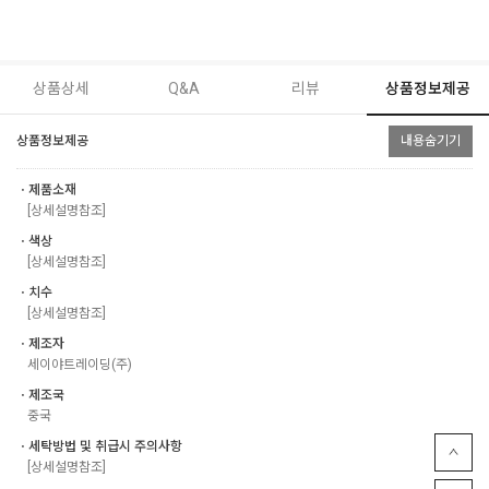
상품상세
Q&A
리뷰
상품정보제공
상품정보제공
내용숨기기
ㆍ제품소재
[상세설명참조]
ㆍ색상
[상세설명참조]
ㆍ치수
[상세설명참조]
ㆍ제조자
세이야트레이딩(주)
ㆍ제조국
중국
ㆍ세탁방법 및 취급시 주의사항
[상세설명참조]