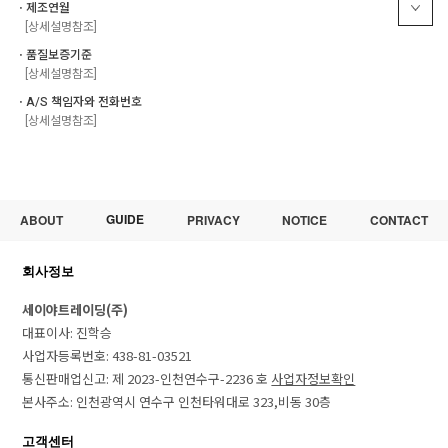
ㆍ제조연월
[상세설명참조]
ㆍ품질보증기준
[상세설명참조]
ㆍA/S 책임자와 전화번호
[상세설명참조]
GUIDE
ABOUT
PRIVACY
NOTICE
CONTACT
회사정보
세이야트레이딩(주)
대표이사: 진학승
사업자등록번호: 438-81-03521
통신판매업신고: 제 2023-인천연수구-2236 호
사업자정보확인
본사주소: 인천광역시 연수구 인천타워대로 323,비동 30층
고객센터