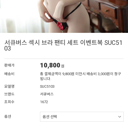
서큐버스 섹시 브라 팬티 세트 이벤트복 SUC51
03
10,800
판매가
원
배송비
총 결제금액이 9,800원 미만시 배송비 3,000원이 청구
됩니다.
모델명
SUC5103
브랜드
서큐버스
조회수
1672
옵션