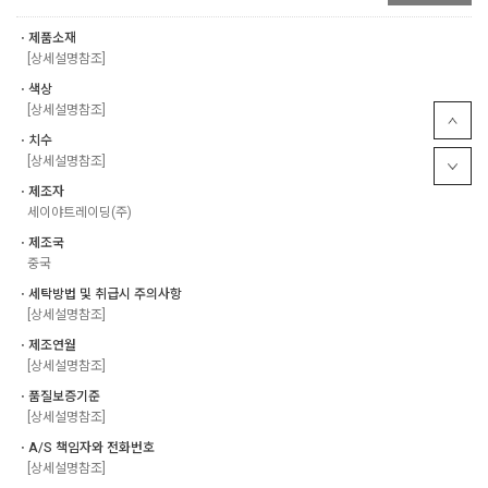
ㆍ제품소재
[상세설명참조]
ㆍ색상
[상세설명참조]
ㆍ치수
[상세설명참조]
ㆍ제조자
세이야트레이딩(주)
ㆍ제조국
중국
ㆍ세탁방법 및 취급시 주의사항
[상세설명참조]
ㆍ제조연월
[상세설명참조]
ㆍ품질보증기준
[상세설명참조]
ㆍA/S 책임자와 전화번호
[상세설명참조]