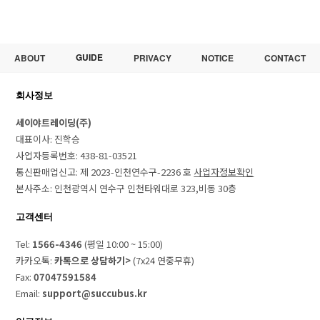
GUIDE
ABOUT
PRIVACY
NOTICE
CONTACT
회사정보
세이야트레이딩(주)
대표이사: 진학승
사업자등록번호: 438-81-03521
통신판매업신고: 제 2023-인천연수구-2236 호
사업자정보확인
본사주소: 인천광역시 연수구 인천타워대로 323,비동 30층
고객센터
Tel:
1566-4346
(평일 10:00 ~ 15:00)
카카오톡:
카톡으로 상담하기>
(7x24 연중무휴)
Fax:
07047591584
Email:
support@succubus.kr