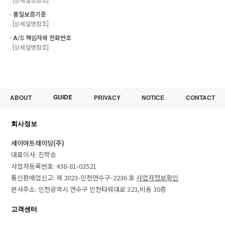
[상세설명참조]
ㆍ품질보증기준
[상세설명참조]
ㆍA/S 책임자와 전화번호
[상세설명참조]
GUIDE
ABOUT
PRIVACY
NOTICE
CONTACT
회사정보
세이야트레이딩(주)
대표이사: 진학승
사업자등록번호: 438-81-03521
통신판매업신고: 제 2023-인천연수구-2236 호
사업자정보확인
본사주소: 인천광역시 연수구 인천타워대로 323,비동 30층
고객센터