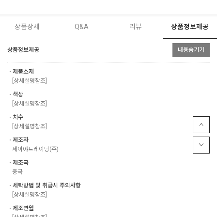
상품상세
Q&A
리뷰
상품정보제공
상품정보제공
내용숨기기
ㆍ제품소재
[상세설명참조]
ㆍ색상
[상세설명참조]
ㆍ치수
[상세설명참조]
ㆍ제조자
세이야트레이딩(주)
ㆍ제조국
중국
ㆍ세탁방법 및 취급시 주의사항
[상세설명참조]
ㆍ제조연월