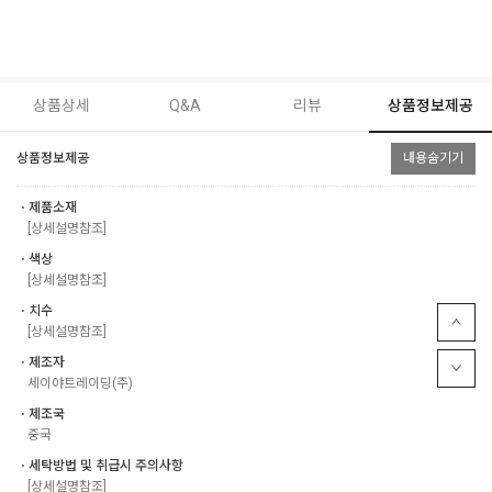
상품상세
Q&A
리뷰
상품정보제공
상품정보제공
내용숨기기
ㆍ제품소재
[상세설명참조]
ㆍ색상
[상세설명참조]
ㆍ치수
[상세설명참조]
ㆍ제조자
세이야트레이딩(주)
ㆍ제조국
중국
ㆍ세탁방법 및 취급시 주의사항
[상세설명참조]