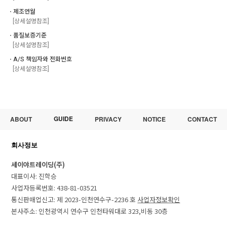
ㆍ제조연월
[상세설명참조]
ㆍ품질보증기준
[상세설명참조]
ㆍA/S 책임자와 전화번호
[상세설명참조]
GUIDE
ABOUT
PRIVACY
NOTICE
CONTACT
회사정보
세이야트레이딩(주)
대표이사: 진학승
사업자등록번호: 438-81-03521
통신판매업신고: 제 2023-인천연수구-2236 호
사업자정보확인
본사주소: 인천광역시 연수구 인천타워대로 323,비동 30층