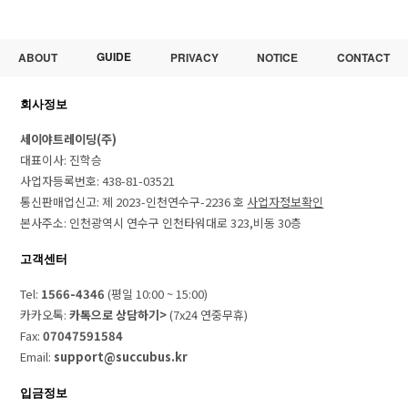
GUIDE
ABOUT
PRIVACY
NOTICE
CONTACT
회사정보
세이야트레이딩(주)
대표이사: 진학승
사업자등록번호: 438-81-03521
통신판매업신고: 제 2023-인천연수구-2236 호
사업자정보확인
본사주소: 인천광역시 연수구 인천타워대로 323,비동 30층
고객센터
Tel:
1566-4346
(평일 10:00 ~ 15:00)
카카오톡:
카톡으로 상담하기>
(7x24 연중무휴)
Fax:
07047591584
Email:
support@succubus.kr
입금정보