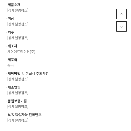
ㆍ제품소재
[상세설명참조]
ㆍ색상
[상세설명참조]
ㆍ치수
[상세설명참조]
ㆍ제조자
세이야트레이딩(주)
ㆍ제조국
중국
ㆍ세탁방법 및 취급시 주의사항
[상세설명참조]
ㆍ제조연월
[상세설명참조]
ㆍ품질보증기준
[상세설명참조]
ㆍA/S 책임자와 전화번호
[상세설명참조]