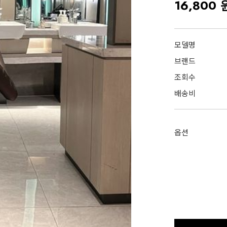
16,800 
모델명
브랜드
조회수
배송비
옵션