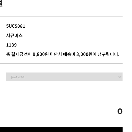
원
5
모음
SUC5081
서큐버스
1139
총 결제금액이 9,800원 미만시 배송비 3,000원이 청구됩니다.
0