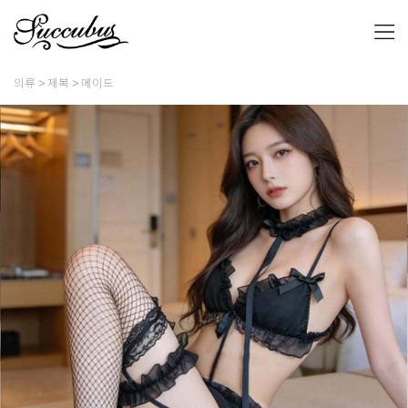
의류
제복
메이드