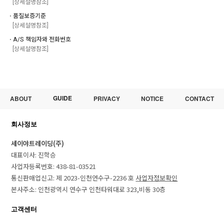
[상세설명참조]
ㆍ품질보증기준
[상세설명참조]
ㆍA/S 책임자와 전화번호
[상세설명참조]
GUIDE
ABOUT
PRIVACY
NOTICE
CONTACT
회사정보
세이야트레이딩(주)
대표이사: 진학승
사업자등록번호: 438-81-03521
통신판매업신고: 제 2023-인천연수구-2236 호
사업자정보확인
본사주소: 인천광역시 연수구 인천타워대로 323,비동 30층
고객센터