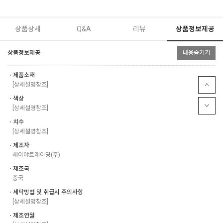
상품상세
Q&A
리뷰
상품정보제공
상품정보제공
내용숨기기
ㆍ제품소재
[상세설명참조]
ㆍ색상
[상세설명참조]
ㆍ치수
[상세설명참조]
ㆍ제조자
세이야트레이딩(주)
ㆍ제조국
중국
ㆍ세탁방법 및 취급시 주의사항
[상세설명참조]
ㆍ제조연월