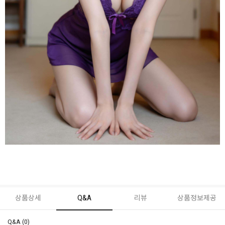
상품상세
Q&A
리뷰
상품정보제공
Q&A (0)