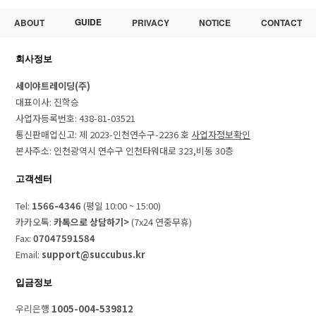
GUIDE
ABOUT
PRIVACY
NOTICE
CONTACT
회사정보
세이야트레이딩(주)
대표이사: 진학승
사업자등록번호: 438-81-03521
통신판매업신고: 제 2023-인천연수구-2236 호
사업자정보확인
본사주소: 인천광역시 연수구 인천타워대로 323,비동 30층
고객센터
Tel:
1566-4346
(평일 10:00 ~ 15:00)
카카오톡:
카톡으로 상담하기>
(7x24 연중무휴)
Fax:
07047591584
Email:
support@succubus.kr
입금정보
우리은행
1005-004-539812