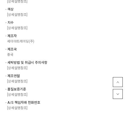
[상세설명참조]
ㆍ색상
[상세설명참조]
ㆍ치수
[상세설명참조]
ㆍ제조자
세이야트레이딩(주)
ㆍ제조국
중국
ㆍ세탁방법 및 취급시 주의사항
[상세설명참조]
ㆍ제조연월
[상세설명참조]
ㆍ품질보증기준
[상세설명참조]
ㆍA/S 책임자와 전화번호
[상세설명참조]