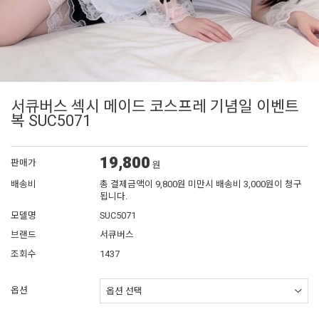
서큐버스 섹시 메이드 코스프레 기념일 이벤트
복 SUC5071
19,800
판매가
원
배송비
총 결제금액이 9,800원 미만시 배송비 3,000원이 청구
됩니다.
모델명
SUC5071
브랜드
서큐버스
조회수
1437
옵션