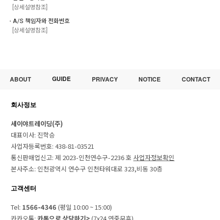
[상세설명참조]
ㆍA/S 책임자와 전화번호
[상세설명참조]
GUIDE
ABOUT
PRIVACY
NOTICE
CONTACT
회사정보
세이야트레이딩(주)
대표이사: 진학승
사업자등록번호: 438-81-03521
통신판매업신고: 제 2023-인천연수구-2236 호
사업자정보확인
본사주소: 인천광역시 연수구 인천타워대로 323,비동 30층
고객센터
Tel:
1566-4346
(평일 10:00 ~ 15:00)
카카오톡:
카톡으로 상담하기>
(7x24 연중무휴)