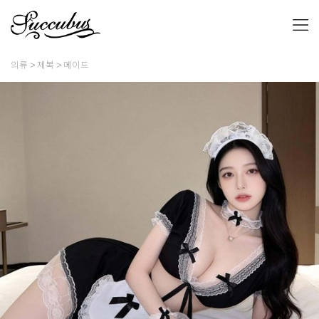
의류
제복
메이드