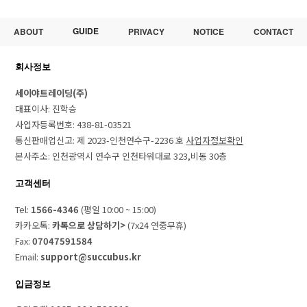
GUIDE
ABOUT
PRIVACY
NOTICE
CONTACT
회사정보
세이야트레이딩(주)
대표이사: 진학승
사업자등록번호: 438-81-03521
통신판매업신고: 제 2023-인천연수구-2236 호
사업자정보확인
본사주소: 인천광역시 연수구 인천타워대로 323,비동 30층
고객센터
Tel:
1566-4346
(평일 10:00 ~ 15:00)
카카오톡:
카톡으로 상담하기>
(7x24 연중무휴)
Fax:
07047591584
Email:
support@succubus.kr
입금정보