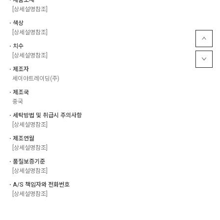
[상세설명참조]
ㆍ색상
[상세설명참조]
ㆍ치수
[상세설명참조]
ㆍ제조자
세이야트레이딩(주)
ㆍ제조국
중국
ㆍ세탁방법 및 취급시 주의사항
[상세설명참조]
ㆍ제조연월
[상세설명참조]
ㆍ품질보증기준
[상세설명참조]
ㆍA/S 책임자와 전화번호
[상세설명참조]