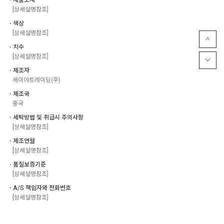
[상세설명참조]
ㆍ색상
[상세설명참조]
ㆍ치수
[상세설명참조]
ㆍ제조자
세이야트레이딩(주)
ㆍ제조국
중국
ㆍ세탁방법 및 취급시 주의사항
[상세설명참조]
ㆍ제조연월
[상세설명참조]
ㆍ품질보증기준
[상세설명참조]
ㆍA/S 책임자와 전화번호
[상세설명참조]