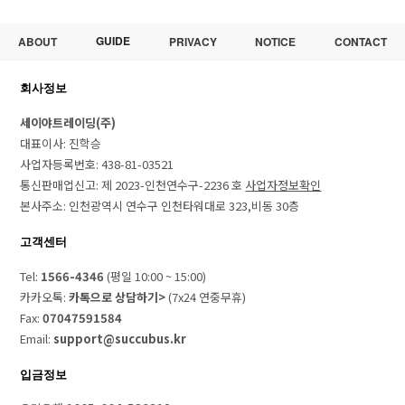
GUIDE
ABOUT
PRIVACY
NOTICE
CONTACT
회사정보
세이야트레이딩(주)
대표이사: 진학승
사업자등록번호: 438-81-03521
통신판매업신고: 제 2023-인천연수구-2236 호
사업자정보확인
본사주소: 인천광역시 연수구 인천타워대로 323,비동 30층
고객센터
Tel:
1566-4346
(평일 10:00 ~ 15:00)
카카오톡:
카톡으로 상담하기>
(7x24 연중무휴)
Fax:
07047591584
Email:
support@succubus.kr
입금정보