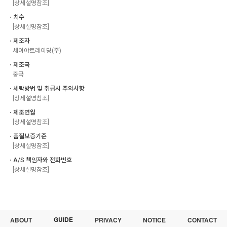
[상세설명참조]
ㆍ치수
[상세설명참조]
ㆍ제조자
세이야트레이딩(주)
ㆍ제조국
중국
ㆍ세탁방법 및 취급시 주의사항
[상세설명참조]
ㆍ제조연월
[상세설명참조]
ㆍ품질보증기준
[상세설명참조]
ㆍA/S 책임자와 전화번호
[상세설명참조]
GUIDE
ABOUT
PRIVACY
NOTICE
CONTACT