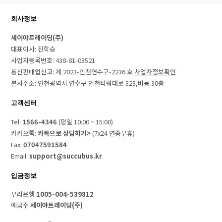
회사정보
세이야트레이딩(주)
대표이사: 진학승
사업자등록번호: 438-81-03521
통신판매업신고: 제 2023-인천연수구-2236 호
사업자정보확인
본사주소: 인천광역시 연수구 인천타워대로 323,비동 30층
고객센터
Tel:
1566-4346
(평일 10:00 ~ 15:00)
카카오톡:
카톡으로 상담하기>
(7x24 연중무휴)
Fax:
07047591584
Email:
support@succubus.kr
입금정보
우리은행
1005-004-539812
예금주
세이야트레이딩(주)