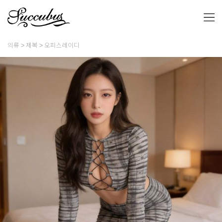
의류
제복
오피스레이디