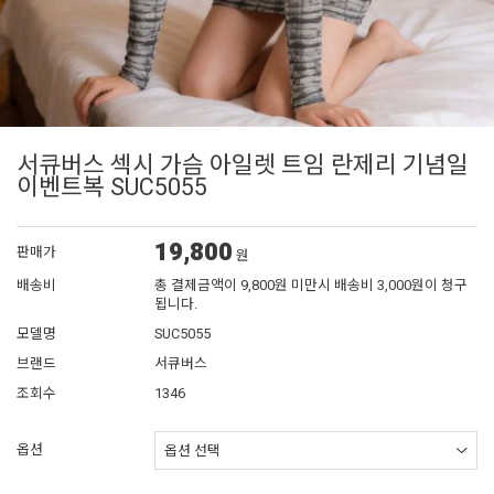
서큐버스 섹시 가슴 아일렛 트임 란제리 기념일
이벤트복 SUC5055
19,800
판매가
원
배송비
총 결제금액이 9,800원 미만시 배송비 3,000원이 청구
됩니다.
모델명
SUC5055
브랜드
서큐버스
조회수
1346
옵션