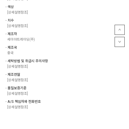
ㆍ색상
[상세설명참조]
ㆍ치수
[상세설명참조]
ㆍ제조자
세이야트레이딩(주)
ㆍ제조국
중국
ㆍ세탁방법 및 취급시 주의사항
[상세설명참조]
ㆍ제조연월
[상세설명참조]
ㆍ품질보증기준
[상세설명참조]
ㆍA/S 책임자와 전화번호
[상세설명참조]