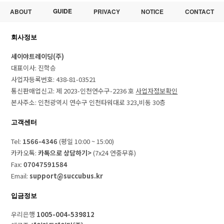
GUIDE
ABOUT
PRIVACY
NOTICE
CONTACT
회사정보
세이야트레이딩(주)
대표이사: 진학승
사업자등록번호: 438-81-03521
통신판매업신고: 제 2023-인천연수구-2236 호
사업자정보확인
본사주소: 인천광역시 연수구 인천타워대로 323,비동 30층
고객센터
Tel:
1566-4346
(평일 10:00 ~ 15:00)
카카오톡:
카톡으로 상담하기>
(7x24 연중무휴)
Fax:
07047591584
Email:
support@succubus.kr
입금정보
우리은행
1005-004-539812