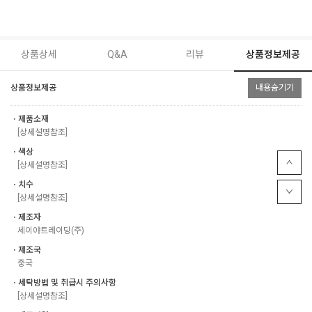
상품상세
Q&A
리뷰
상품정보제공
상품정보제공
내용숨기기
ㆍ제품소재
[상세설명참조]
ㆍ색상
[상세설명참조]
ㆍ치수
[상세설명참조]
ㆍ제조자
세이야트레이딩(주)
ㆍ제조국
중국
ㆍ세탁방법 및 취급시 주의사항
[상세설명참조]