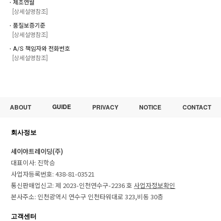
ㆍ제조연월
[상세설명참조]
ㆍ품질보증기준
[상세설명참조]
ㆍA/S 책임자와 전화번호
[상세설명참조]
GUIDE
ABOUT
PRIVACY
NOTICE
CONTACT
회사정보
세이야트레이딩(주)
대표이사: 진학승
사업자등록번호: 438-81-03521
통신판매업신고: 제 2023-인천연수구-2236 호
사업자정보확인
본사주소: 인천광역시 연수구 인천타워대로 323,비동 30층
고객센터