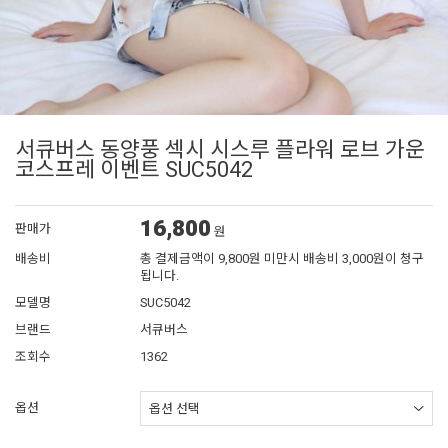
서큐버스 동양풍 섹시 시스루 플라워 로브 가운
코스프레 이벤트 SUC5042
16,800
판매가
원
배송비
총 결제금액이 9,800원 미만시 배송비 3,000원이 청구
됩니다.
모델명
SUC5042
브랜드
서큐버스
조회수
1362
옵션