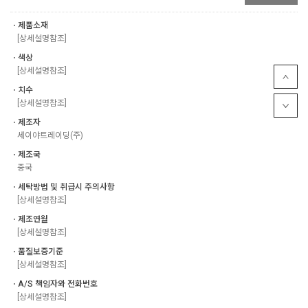
ㆍ제품소재
[상세설명참조]
ㆍ색상
[상세설명참조]
ㆍ치수
[상세설명참조]
ㆍ제조자
세이야트레이딩(주)
ㆍ제조국
중국
ㆍ세탁방법 및 취급시 주의사항
[상세설명참조]
ㆍ제조연월
[상세설명참조]
ㆍ품질보증기준
[상세설명참조]
ㆍA/S 책임자와 전화번호
[상세설명참조]