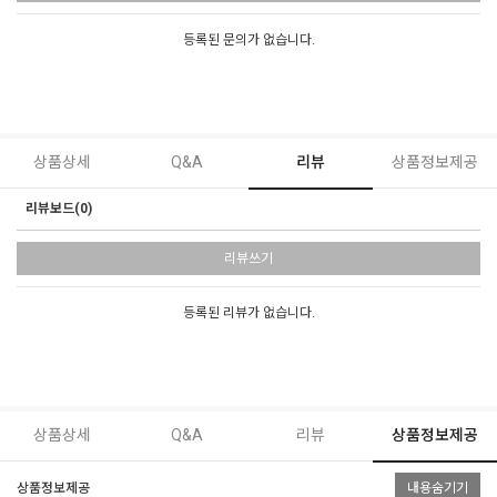
등록된 문의가 없습니다.
상품상세
Q&A
리뷰
상품정보제공
리뷰보드(0)
리뷰쓰기
등록된 리뷰가 없습니다.
상품상세
Q&A
리뷰
상품정보제공
상품정보제공
내용숨기기