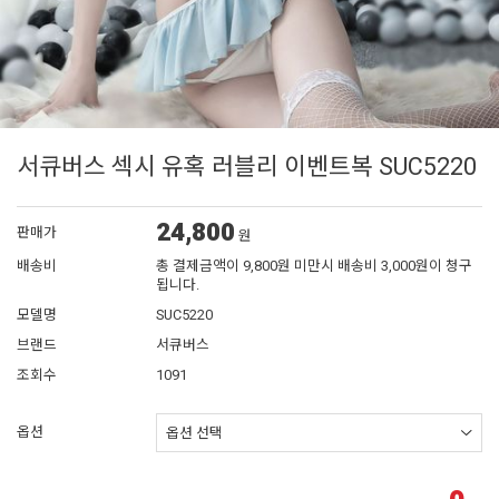
서큐버스 섹시 유혹 러블리 이벤트복 SUC5220
24,800
판매가
원
배송비
총 결제금액이 9,800원 미만시 배송비 3,000원이 청구
됩니다.
모델명
SUC5220
브랜드
서큐버스
조회수
1091
옵션