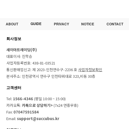
GUIDE
ABOUT
PRIVACY
NOTICE
CONTACT
회사정보
세이야트레이딩(주)
대표이사: 진학승
사업자등록번호: 438-81-03521
통신판매업신고: 제 2023-인천연수구-2236 호
사업자정보확인
본사주소: 인천광역시 연수구 인천타워대로 323,비동 30층
고객센터
Tel:
1566-4346
(평일 10:00 ~ 15:00)
카카오톡:
카톡으로 상담하기>
(7x24 연중무휴)
Fax:
07047591584
Email:
support@succubus.kr