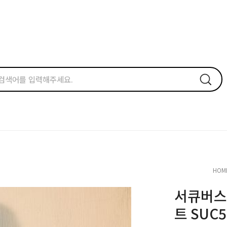
HOM
서큐버스
트 SUC5