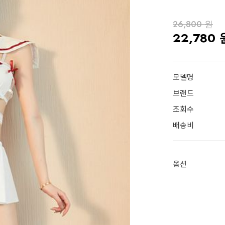
26,800 원
22,780 
모델명
브랜드
조회수
배송비
옵션