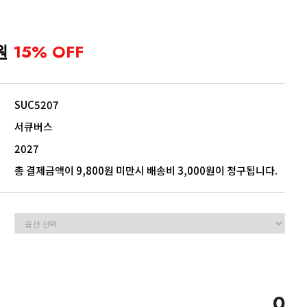
5
모음
원
15% OFF
SUC5207
서큐버스
2027
총 결제금액이 9,800원 미만시 배송비 3,000원이 청구됩니다.
0